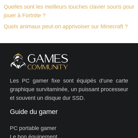
Quelles sont les meilleurs touches clavier souris pour
jouer à Fortnite ?
Quels animaux peut-on apprivoiser sur Minecraft ?
Les PC gamer fixe sont équipés d’une carte
graphique survitaminée, un puissant processeur
et souvent un disque dur SSD.
Guide du gamer
PC portable gamer
Le bon équipement